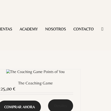
IENTAS
ACADEMY
NOSOTROS
CONTACTO
The Coaching Game
225,00
€
Detalles
COMPRAR AHORA