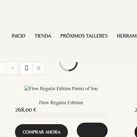
INICIO
TIENDA
PRÓXIMOS TALLERES
HERRAM
Loading...
Flow Regular Edition
268,00
€
Detalles
COMPRAR AHORA