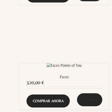
Faces
320,00
€
Detalles
COMPRAR AHORA