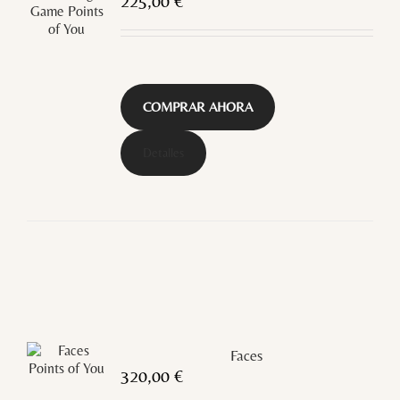
225,00
€
COMPRAR AHORA
Detalles
Faces
320,00
€