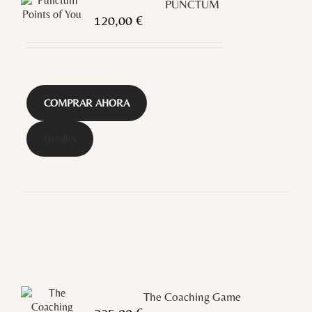
PUNCTUM
120,00
€
COMPRAR AHORA
Detalles
The Coaching Game