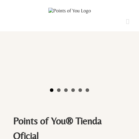
Saltar
al
contenido
Points of You® Tienda
Oficial