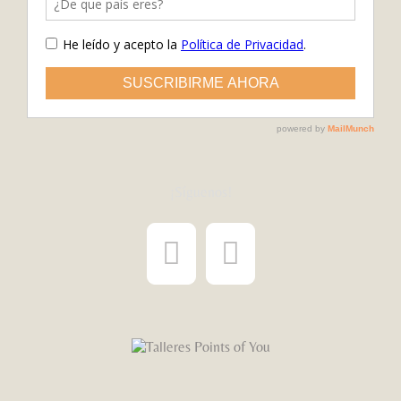
¡Síguenos!