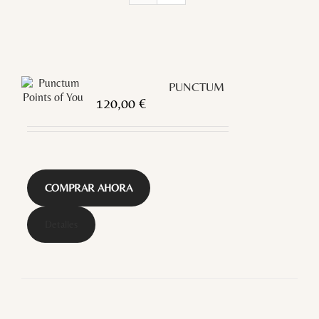
PUNCTUM
120,00
€
COMPRAR AHORA
Detalles