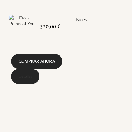
Faces
320,00
€
COMPRAR AHORA
Detalles