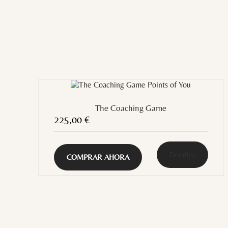
The Coaching Game
225,00
€
Detalles
COMPRAR AHORA