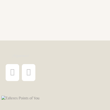
¡Síguenos!