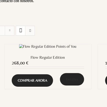
 contacto con
nosotros
.
Flow Regular Edition
268,00
€
Detalles
COMPRAR AHORA