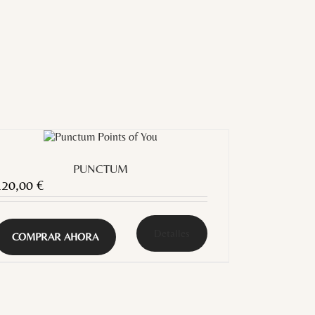
PUNCTUM
120,00
€
Detalles
COMPRAR AHORA