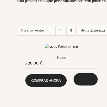
Para pedidos en bloque personalizados por favor ponte en
Ordena por
Nombre
Mostrar
20 productos
Faces
320,00
€
Detalles
COMPRAR AHORA