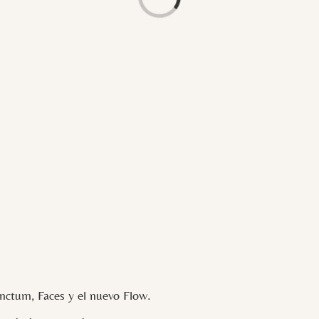
Loading...
ctum, Faces y el nuevo Flow.