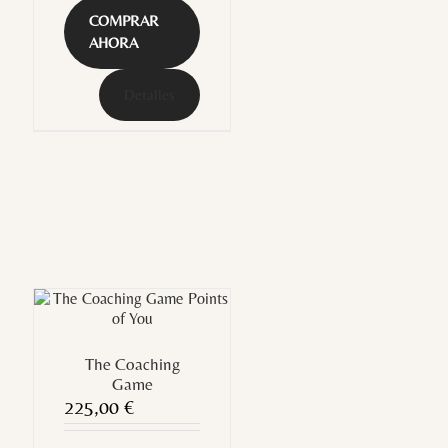
COMPRAR
AHORA
Detalles
The Coaching
Game
225,00
€