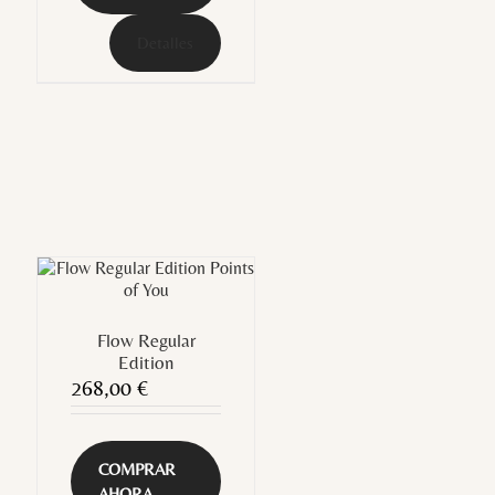
Detalles
Flow Regular
Edition
268,00
€
COMPRAR
AHORA