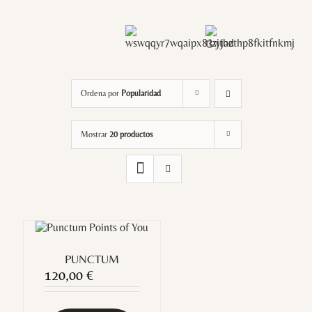
Ordena por
Popularidad
Mostrar
20 productos
PUNCTUM
120,00
€