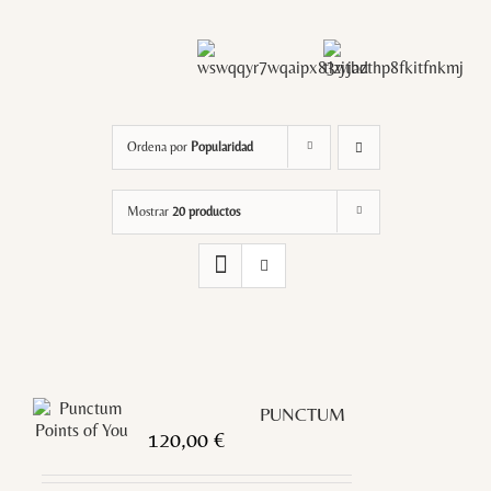
Ordena por
Popularidad
Mostrar
20 productos
PUNCTUM
120,00
€