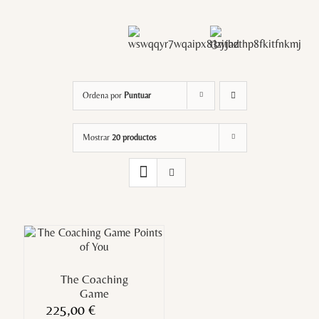
Ordena por
Puntuar
Mostrar
20 productos
The Coaching
Game
225,00
€