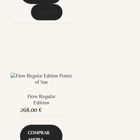
Detalles
Flow Regular
Edition
268,00
€
COMPRAR
AHORA