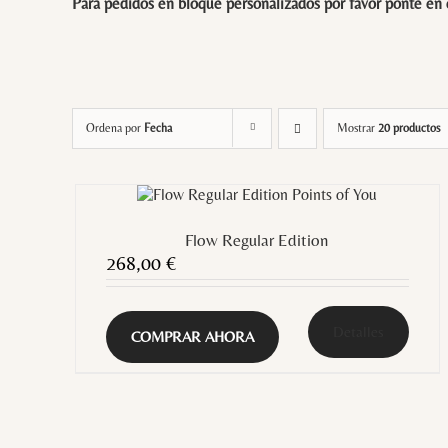
Para pedidos en bloque personalizados por favor ponte en
Ordena por
Fecha
Mostrar
20 productos
Flow Regular Edition
268,00
€
Detalles
COMPRAR AHORA