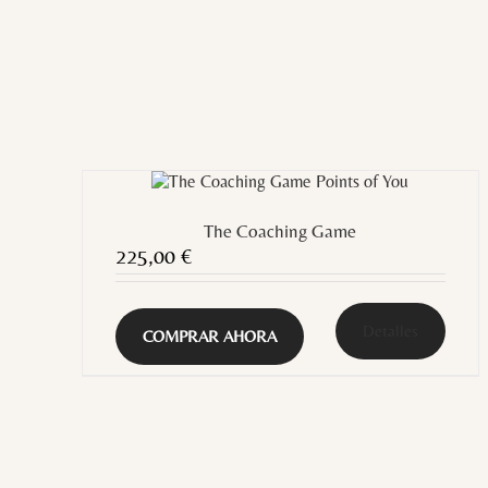
The Coaching Game
225,00
€
Detalles
COMPRAR AHORA