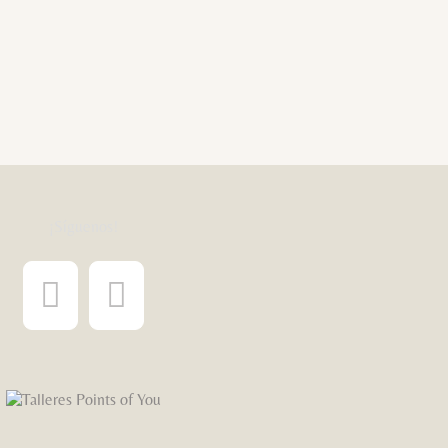
¡Síguenos!