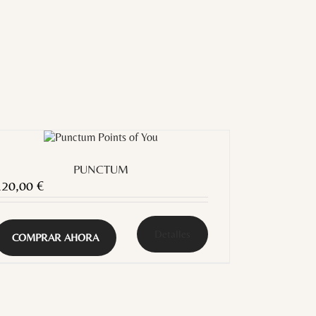
PUNCTUM
120,00
€
Detalles
COMPRAR AHORA