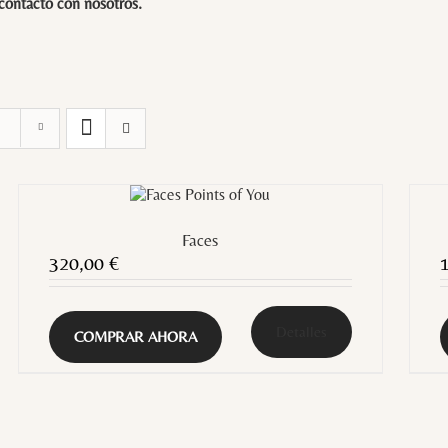
 contacto con
nosotros
.
Faces
320,00
€
Detalles
COMPRAR AHORA