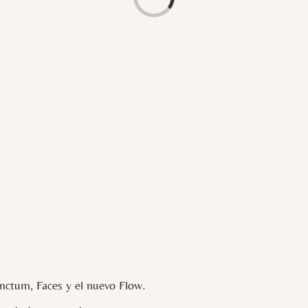
Loading...
ctum, Faces y el nuevo Flow.