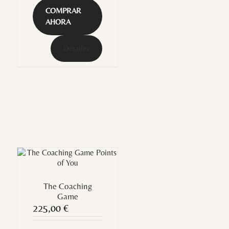
COMPRAR
AHORA
Detalles
The Coaching
Game
225,00
€