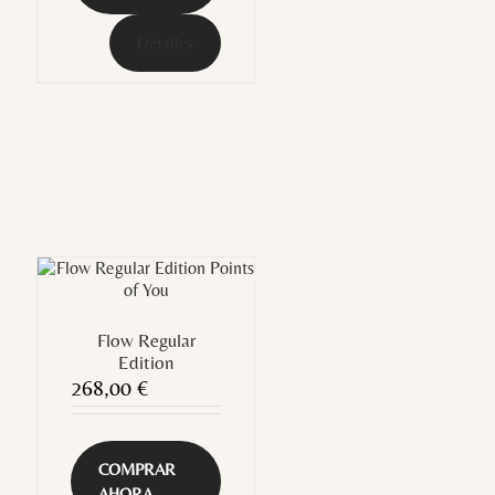
Detalles
Flow Regular
Edition
268,00
€
COMPRAR
AHORA