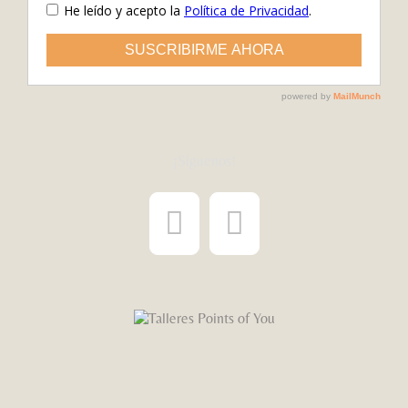
¡Síguenos!