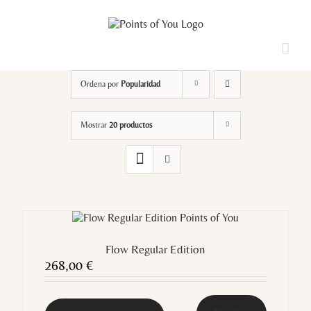
Saltar
al
contenido
Loading...
Ordena por
Popularidad
Mostrar
20 productos
Flow Regular Edition
268,00
€