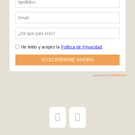
¡Síguenos!