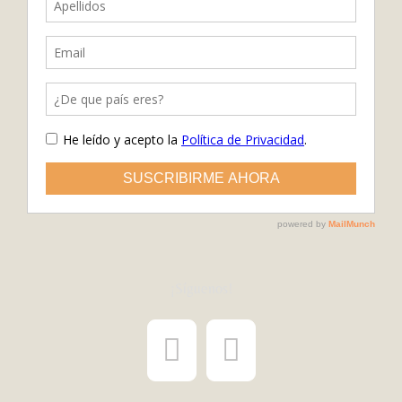
¡Síguenos!