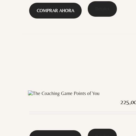
Detalles
COMPRAR AHORA
225,0