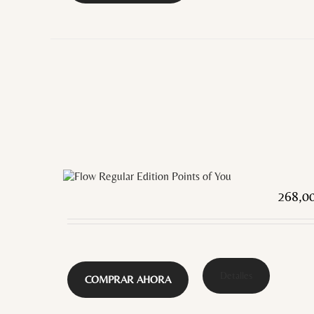
268,0
Detalles
COMPRAR AHORA