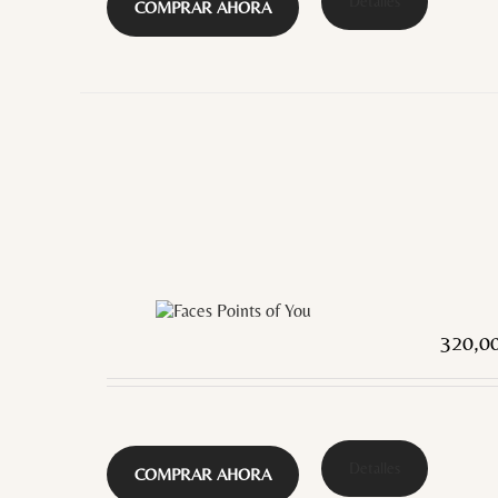
Detalles
COMPRAR AHORA
320,0
Detalles
COMPRAR AHORA