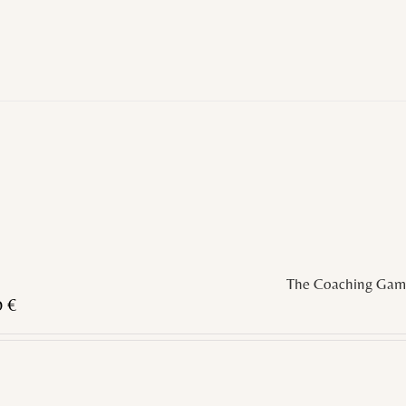
The Coaching Gam
0
€