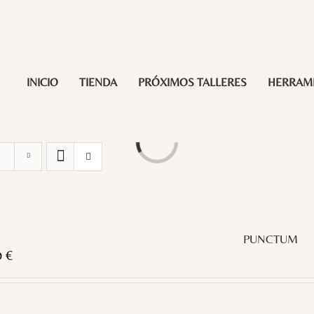
INICIO
TIENDA
PRÓXIMOS TALLERES
HERRAM
Loading...
PUNCTUM
0
€