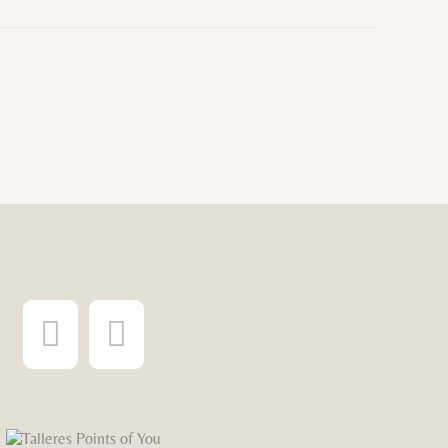
¡Síguenos!