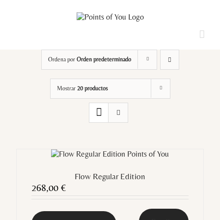
Saltar
al
contenido
Loading...
Ordena por
Orden predeterminado
Mostrar
20 productos
Flow Regular Edition
268,00
€