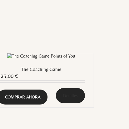
The Coaching Game
225,00
€
Detalles
COMPRAR AHORA