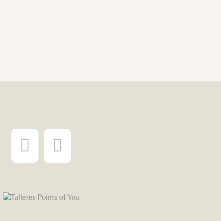
¡Síguenos!