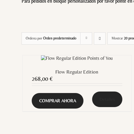
Para pedidos en bloque personalizados por favor ponte en
Ordena por
Orden predeterminado
Mostrar
20 pro
Flow Regular Edition
268,00
€
Detalles
COMPRAR AHORA