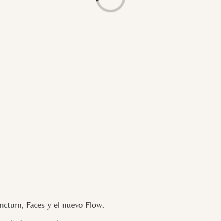
ctum, Faces y el nuevo Flow.