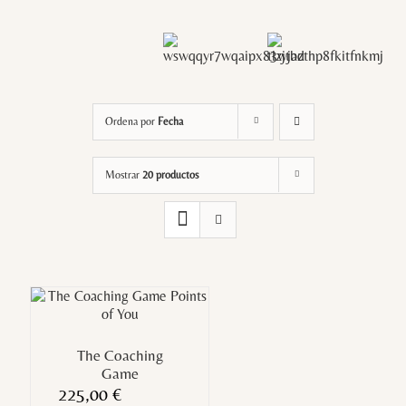
Ordena por
Fecha
Mostrar
20 productos
The Coaching
Game
225,00
€