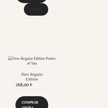
Detalles
Flow Regular
Edition
268,00
€
COMPRAR
AHORA