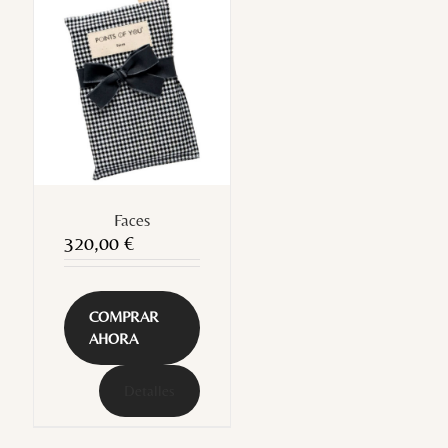
Faces
320,00
€
COMPRAR
AHORA
Detalles