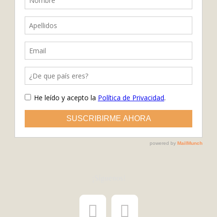
¡Síguenos!