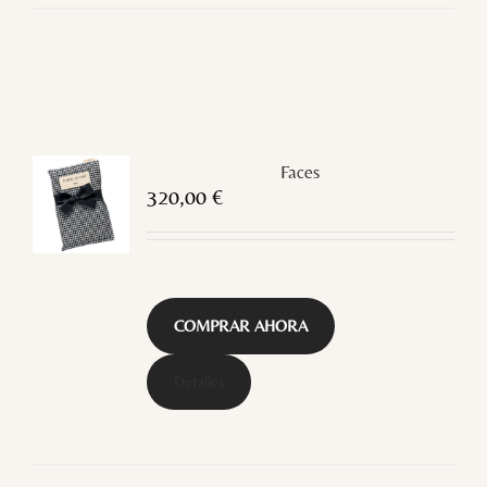
Faces
320,00
€
COMPRAR AHORA
Detalles