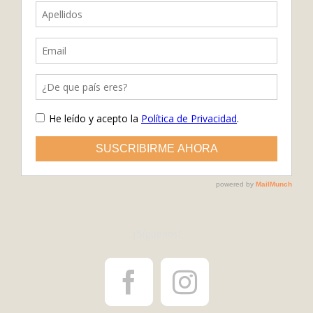
¡Síguenos!