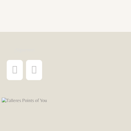
¡Síguenos!