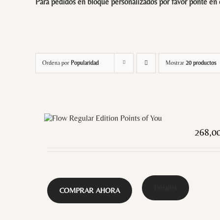
Para pedidos en bloque personalizados por favor ponte en
Ordena por
Popularidad
Mostrar
20 productos
268,0
Detalles
COMPRAR AHORA