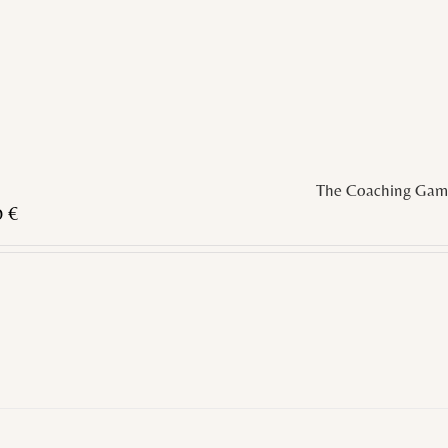
The Coaching Gam
0
€