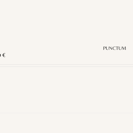
PUNCTUM
0
€