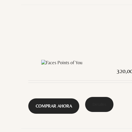
320,0
Detalles
COMPRAR AHORA