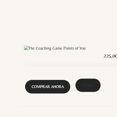
225,0
Detalles
COMPRAR AHORA