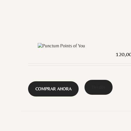
120,0
Detalles
COMPRAR AHORA