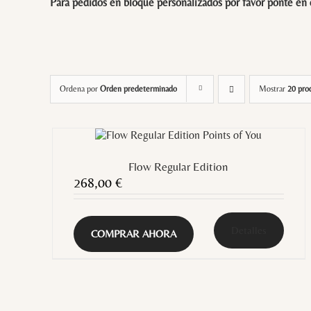
Para pedidos en bloque personalizados por favor ponte en
Ordena por
Orden predeterminado
Mostrar
20 pro
Flow Regular Edition
268,00
€
Detalles
COMPRAR AHORA