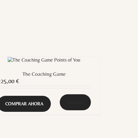
The Coaching Game
225,00
€
Detalles
COMPRAR AHORA