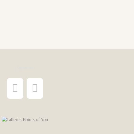
¡Síguenos!