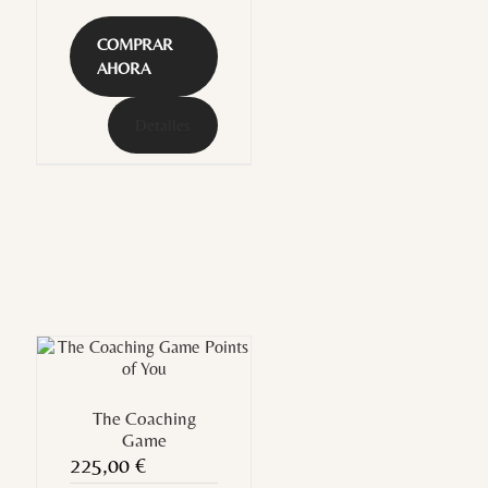
COMPRAR
AHORA
Detalles
The Coaching
Game
225,00
€