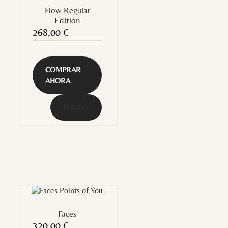
Flow Regular
Edition
268,00
€
COMPRAR
AHORA
Detalles
Faces
320,00
€