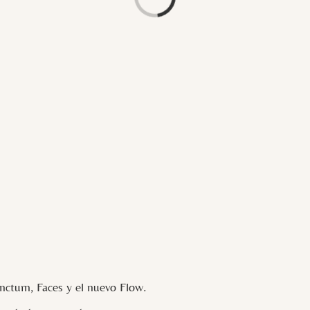
Loading...
ctum, Faces y el nuevo Flow.