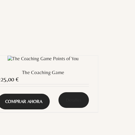
The Coaching Game
225,00
€
Detalles
COMPRAR AHORA