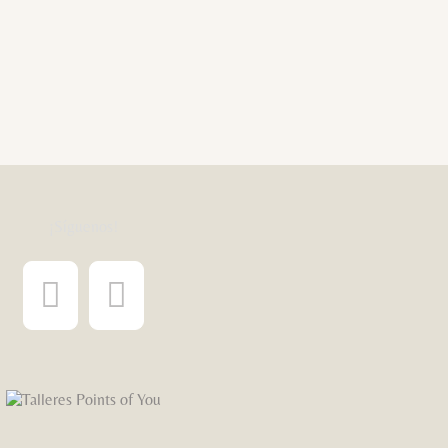
¡Síguenos!