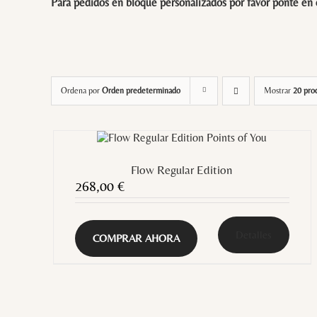
Para pedidos en bloque personalizados por favor ponte en
Ordena por
Orden predeterminado
Mostrar
20 pro
Flow Regular Edition
268,00
€
Detalles
COMPRAR AHORA