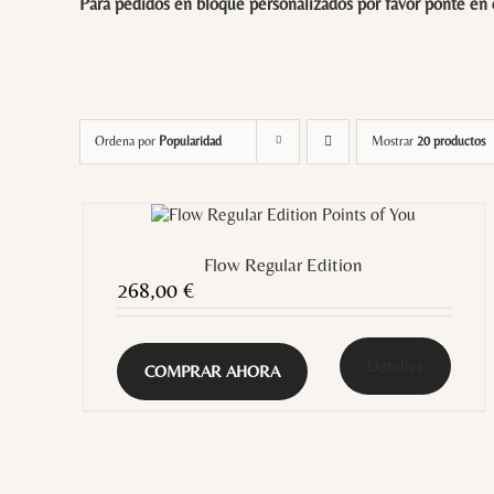
Para pedidos en bloque personalizados por favor ponte en
Ordena por
Popularidad
Mostrar
20 productos
Flow Regular Edition
268,00
€
Detalles
COMPRAR AHORA