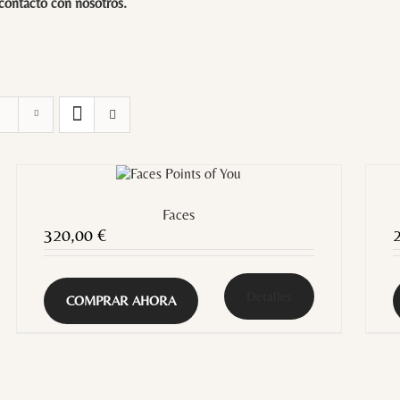
 contacto con
nosotros
.
Faces
320,00
€
Detalles
COMPRAR AHORA