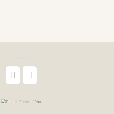
¡Síguenos!