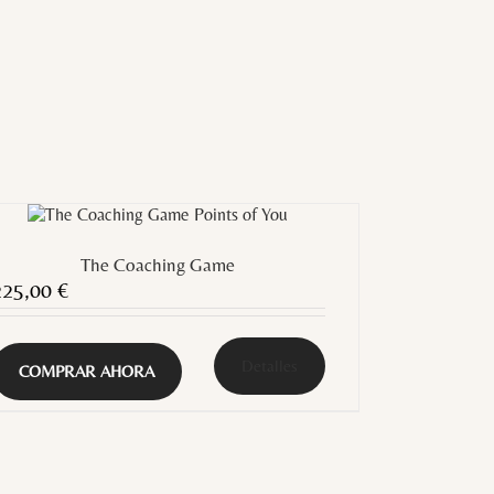
The Coaching Game
225,00
€
Detalles
COMPRAR AHORA