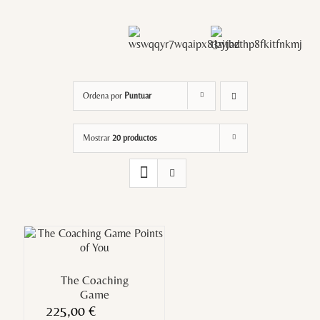
Ordena por
Puntuar
Mostrar
20 productos
The Coaching
Game
225,00
€