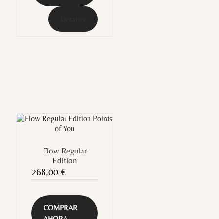
Detalles
Flow Regular
Edition
268,00
€
COMPRAR
AHORA