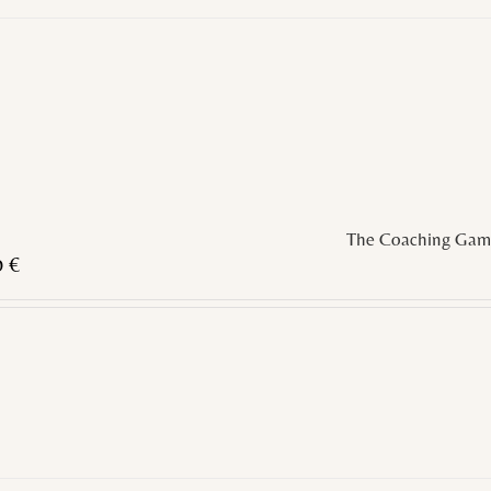
The Coaching Gam
0
€