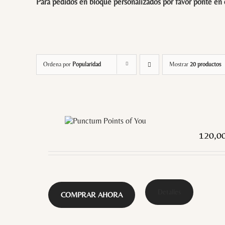
Para pedidos en bloque personalizados por favor ponte en
Ordena por
Popularidad
Mostrar
20 productos
120,0
Detalles
COMPRAR AHORA