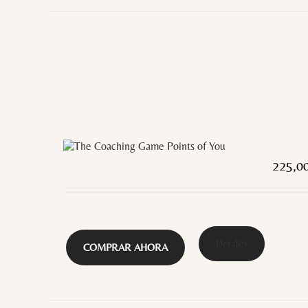
225,0
Detalles
COMPRAR AHORA