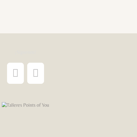
¡Síguenos!