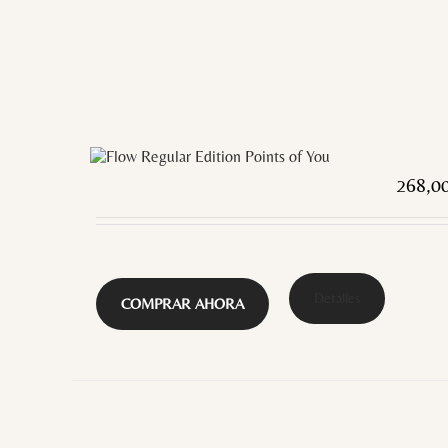
268,0
Detalles
COMPRAR AHORA