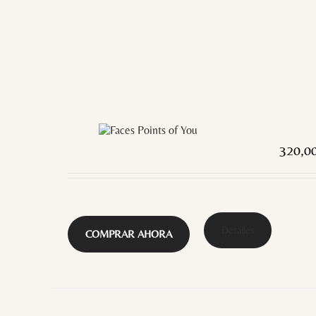
320,0
Detalles
COMPRAR AHORA