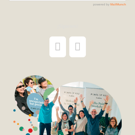
¡Síguenos!