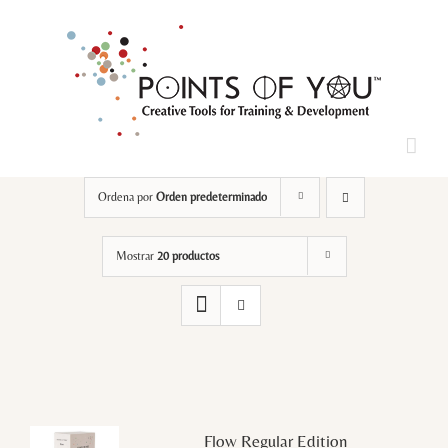
Saltar
al
contenido
Loading...
Ordena por
Orden predeterminado
Mostrar
20 productos
Flow Regular Edition