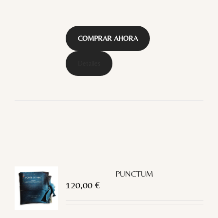
COMPRAR AHORA
Detalles
PUNCTUM
120,00
€