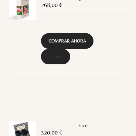
268,00
€
COMPRAR AHORA
Detalles
Faces
320,00
€