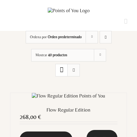
Saltar
al
contenido
Loading...
Ordena por
Orden predeterminado
Mostrar
40 productos
Flow Regular Edition
268,00
€