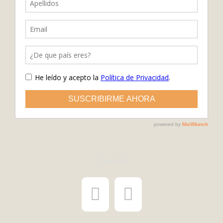
¡Síguenos!