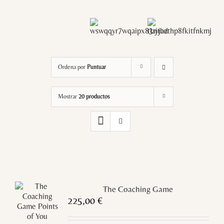
Ordena por
Puntuar
Mostrar
20 productos
The Coaching Game
225,00
€