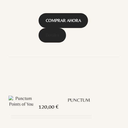
COMPRAR AHORA
Detalles
PUNCTUM
120,00
€