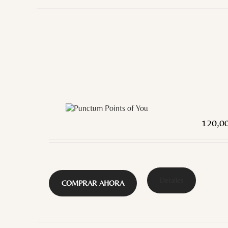
120,0
Detalles
COMPRAR AHORA