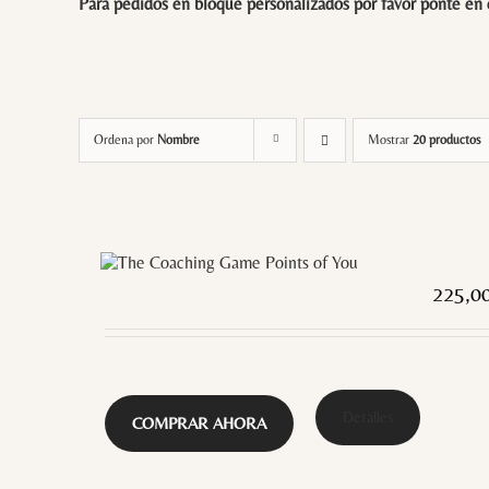
Para pedidos en bloque personalizados por favor ponte en
Ordena por
Nombre
Mostrar
20 productos
225,0
Detalles
COMPRAR AHORA