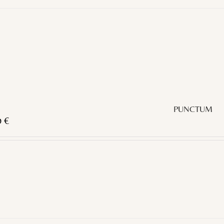
PUNCTUM
0
€