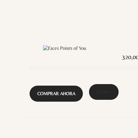
320,0
Detalles
COMPRAR AHORA