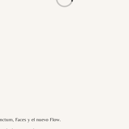
Loading...
ctum, Faces y el nuevo Flow.