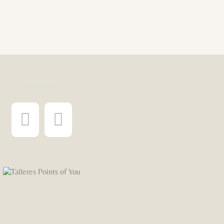
¡Síguenos!