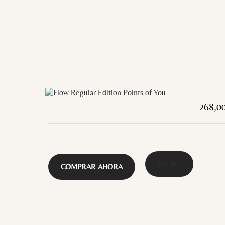
268,0
Detalles
COMPRAR AHORA