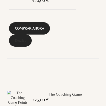
320,00
€
COMPRAR AHORA
Detalles
The Coaching Game
225,00
€