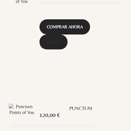
COMPRAR AHORA
Detalles
PUNCTUM
120,00
€