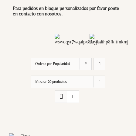
Para pedidos en bloque personalizados por favor ponte
en contacto con
nosotros
.
Ordena por
Popularidad
Mostrar
20 productos