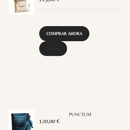
COMPRAR AHORA
Detalles
PUNCTUM
120,00
€