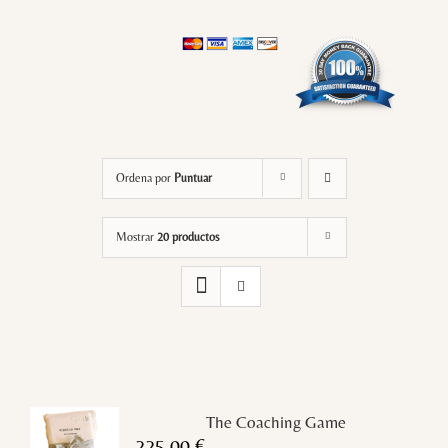
Ordena por
Puntuar
Mostrar
20 productos
The Coaching Game
225,00
€