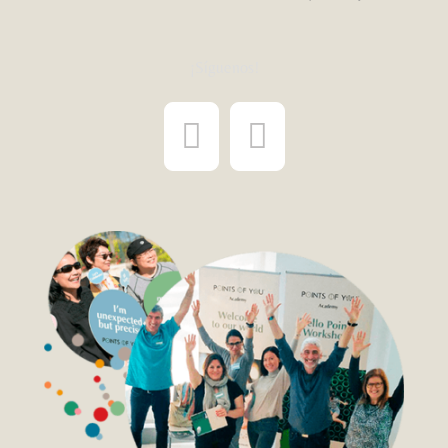
¡Síguenos!