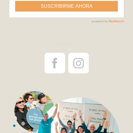
¡Síguenos!