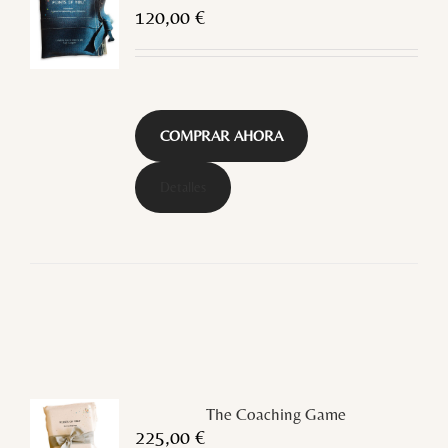
120,00
€
COMPRAR AHORA
Detalles
The Coaching Game
225,00
€