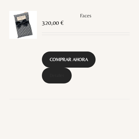
Faces
320,00
€
COMPRAR AHORA
Detalles